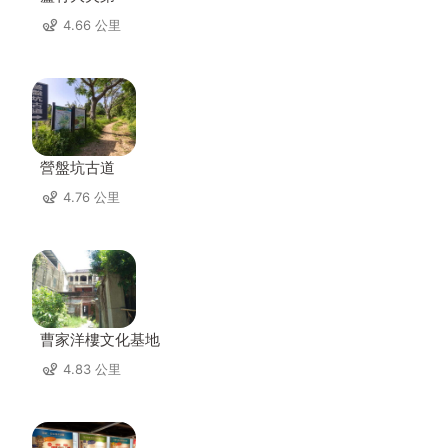
4.66 公里
營盤坑古道
4.76 公里
曹家洋樓文化基地
4.83 公里