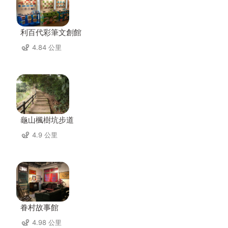
利百代彩筆文創館
4.84 公里
龜山楓樹坑步道
4.9 公里
眷村故事館
4.98 公里