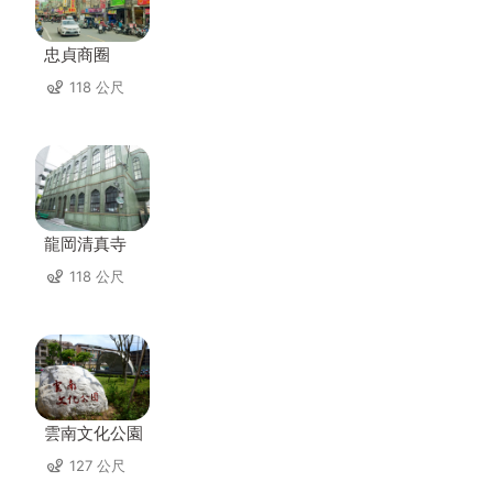
忠貞商圈
118 公尺
龍岡清真寺
118 公尺
雲南文化公園
127 公尺