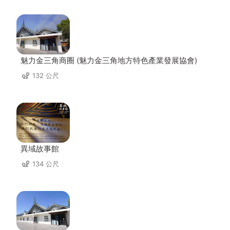
魅力金三角商圈 (魅力金三角地方特色產業發展協會)
132 公尺
異域故事館
134 公尺