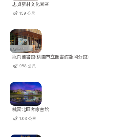
忠貞新村文化園區
159 公尺
龍岡圖書館(桃園市立圖書館龍岡分館)
988 公尺
桃園北區客家會館
1.03 公里