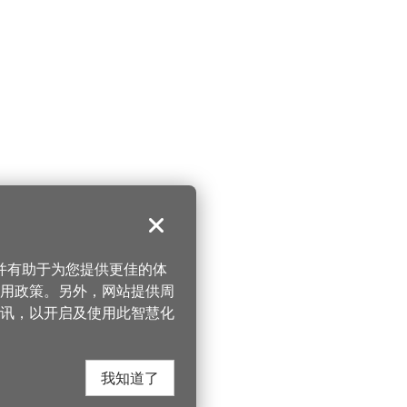
关闭
，并有助于为您提供更佳的体
 使用政策。另外，网站提供周
讯，以开启及使用此智慧化
我知道了