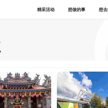
精采活动
想做的事
想去
点