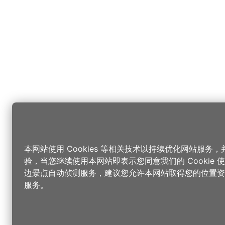
本网站使用 Cookies 等相关技术以持续优化网站服务
验，当您继续使用本网站即表示您同意我们的 Cookie
边景点自动侦测服务，建议您允许本网站取得您的位置资
服务。