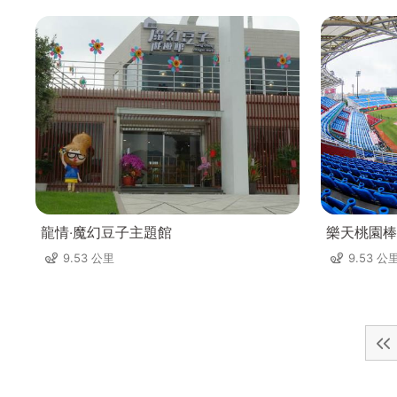
龍情‧魔幻豆子主題館
樂天桃園棒
9.53 公里
9.53 公