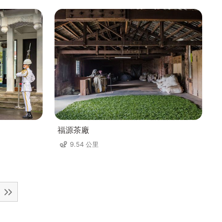
福源茶廠
9.54 公里