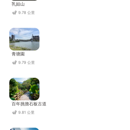
乳姑山
9.78 公里
青塘園
9.79 公里
百年挑擔石板古道
9.81 公里