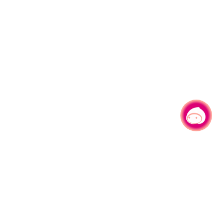
有事问小桃，一起游桃园
|