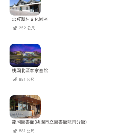
忠貞新村文化園區
252 公尺
桃園北區客家會館
881 公尺
龍岡圖書館(桃園市立圖書館龍岡分館)
881 公尺