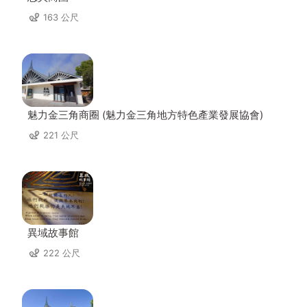
163 公尺
魅力金三角商圈 (魅力金三角地方特色產業發展協會)
221 公尺
異域故事館
222 公尺