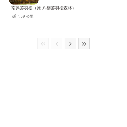
南興落羽松（原 八德落羽松森林）
1.59 公里