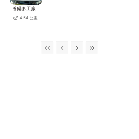
養樂多工廠
4.54 公里