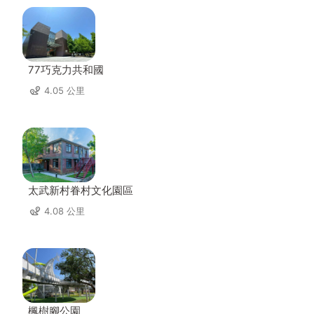
77巧克力共和國
4.05 公里
太武新村眷村文化園區
4.08 公里
楓樹腳公園