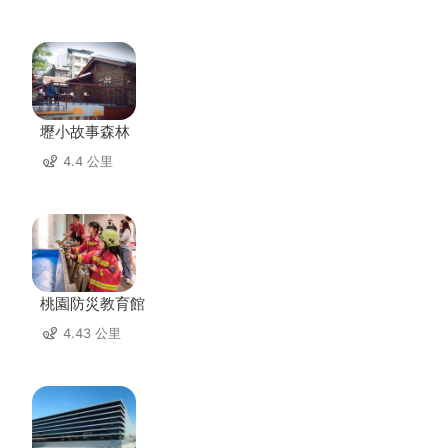
壢小故事森林
4.4 公里
桃園防災教育館
4.43 公里