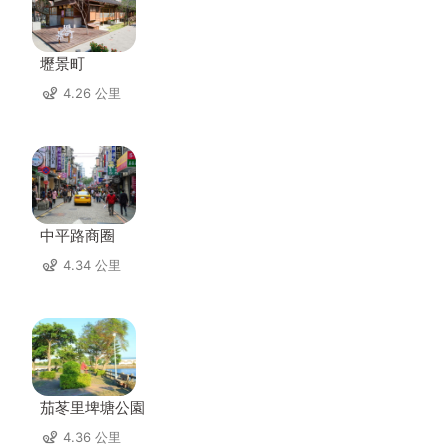
壢景町
4.26 公里
中平路商圈
4.34 公里
茄苳里埤塘公園
4.36 公里