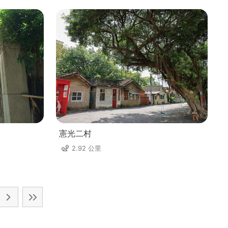
憲光二村
2.92 公里