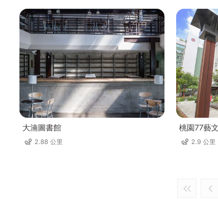
大湳圖書館
桃園77藝
2.88 公里
2.9 公里