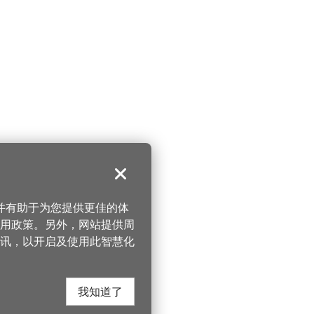
关闭
，并有助于为您提供更佳的体
 使用政策。另外，网站提供周
讯，以开启及使用此智慧化
我知道了