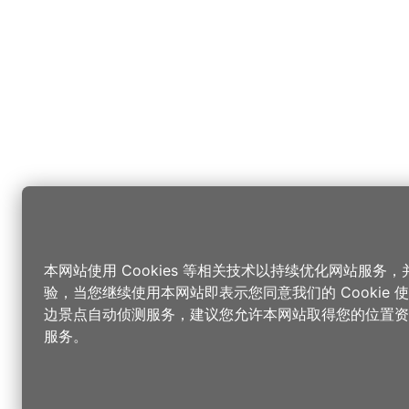
本网站使用 Cookies 等相关技术以持续优化网站服务
验，当您继续使用本网站即表示您同意我们的 Cookie
边景点自动侦测服务，建议您允许本网站取得您的位置资
服务。