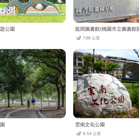
題公園
龍岡圖書館(桃園市立圖書館
7.98 公里
園
雲南文化公園
里
8.54 公里