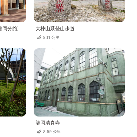
龍岡分館)
大棟山系登山步道
8.11 公里
龍岡清真寺
8.59 公里