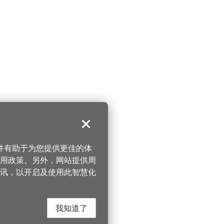
关闭
，并有助于为您提供更佳的体
 使用政策。另外，网站提供周
讯，以开启及使用此智慧化
我知道了