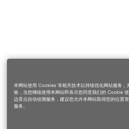
本网站使用 Cookies 等相关技术以持续优化网站服务
验，当您继续使用本网站即表示您同意我们的 Cookie
边景点自动侦测服务，建议您允许本网站取得您的位置资
服务。