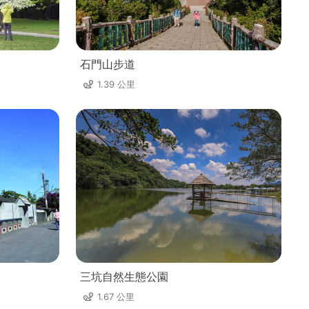
石門山步道
1.39 公里
三坑自然生態公園
1.67 公里