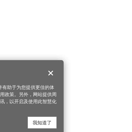
关闭
，并有助于为您提供更佳的体
 使用政策。另外，网站提供周
讯，以开启及使用此智慧化
我知道了