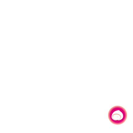
有事问小桃，一起游桃园