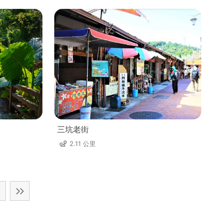
三坑老街
2.11 公里