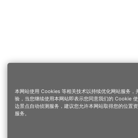
本网站使用 Cookies 等相关技术以持续优化网站服务
验，当您继续使用本网站即表示您同意我们的 Cookie
边景点自动侦测服务，建议您允许本网站取得您的位置资
服务。