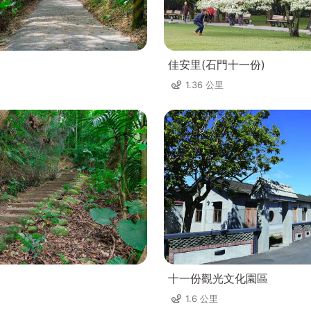
佳安里(石門十一份)
1.36 公里
十一份觀光文化園區
1.6 公里