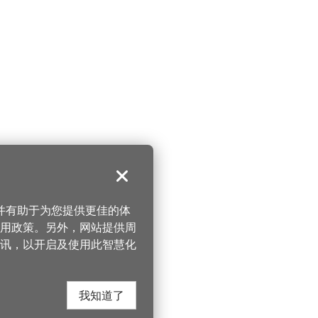
关闭
，并有助于为您提供更佳的体
 使用政策。另外，网站提供周
讯，以开启及使用此智慧化
我知道了