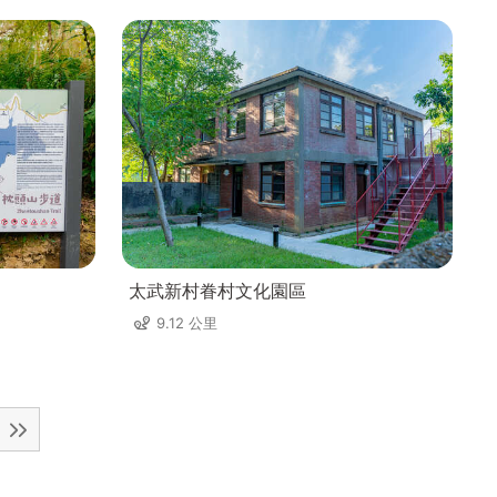
太武新村眷村文化園區
9.12 公里