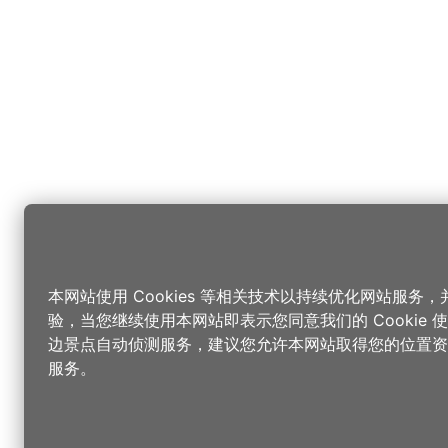
本网站使用 Cookies 等相关技术以持续优化网站服务
验，当您继续使用本网站即表示您同意我们的 Cookie
边景点自动侦测服务，建议您允许本网站取得您的位置资
服务。