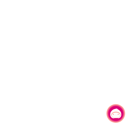
有事问小桃，一起游桃园