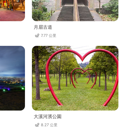
月眉古道
7.77 公里
大溪河濱公園
8.27 公里