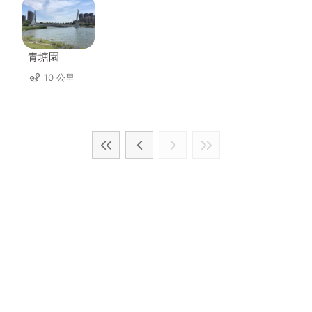
青塘園
10 公里