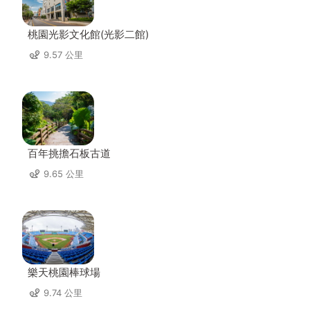
桃園光影文化館(光影二館)
9.57 公里
百年挑擔石板古道
9.65 公里
樂天桃園棒球場
9.74 公里