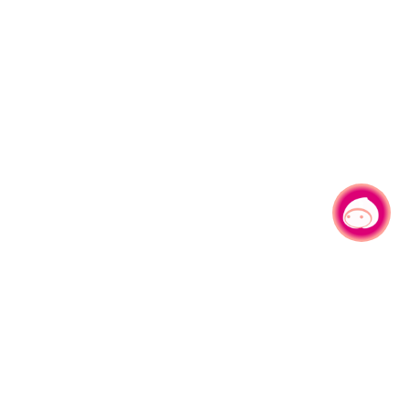
有事问小桃，一起游桃园