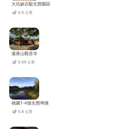
大坑缺石駁生態園區
6.6 公里
蓮座山觀音寺
6.69 公里
桃園1-4號生態埤塘
6.8 公里