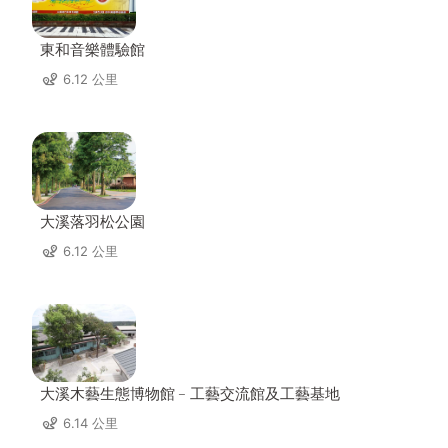
東和音樂體驗館
6.12 公里
大溪落羽松公園
6.12 公里
大溪木藝生態博物館﹣工藝交流館及工藝基地
6.14 公里