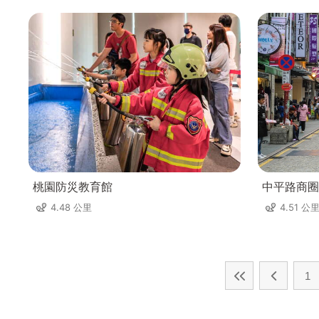
桃園防災教育館
中平路商圈
4.48 公里
4.51 公
1