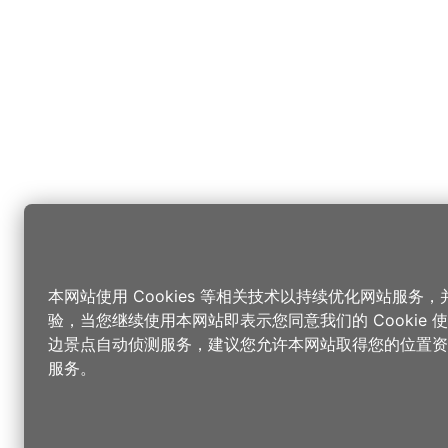
本网站使用 Cookies 等相关技术以持续优化网站服务
验，当您继续使用本网站即表示您同意我们的 Cookie
边景点自动侦测服务，建议您允许本网站取得您的位置资
服务。