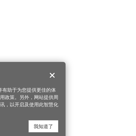
关闭
，并有助于为您提供更佳的体
 使用政策。另外，网站提供周
讯，以开启及使用此智慧化
我知道了