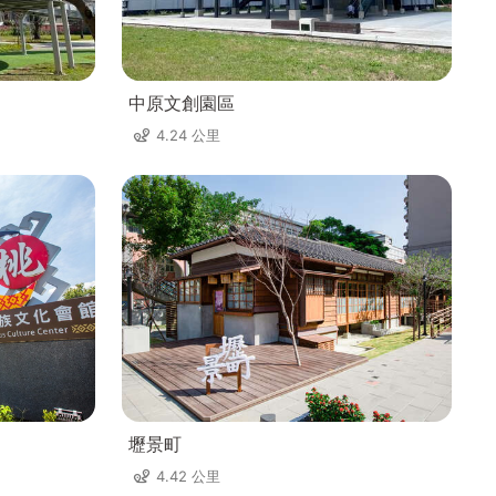
中原文創園區
4.24 公里
壢景町
4.42 公里