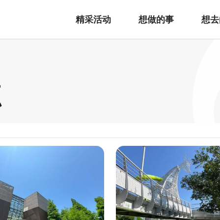
精采活动
想做的事
想去
点