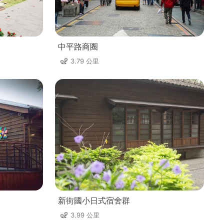
中平路商圈
3.79 公里
新街國小日式宿舍群
3.99 公里