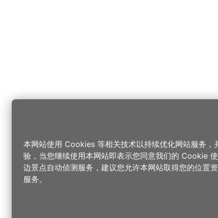
本网站使用 Cookies 等相关技术以持续优化网站服务
验，当您继续使用本网站即表示您同意我们的 Cookie
边景点自动侦测服务，建议您允许本网站取得您的位置资
服务。