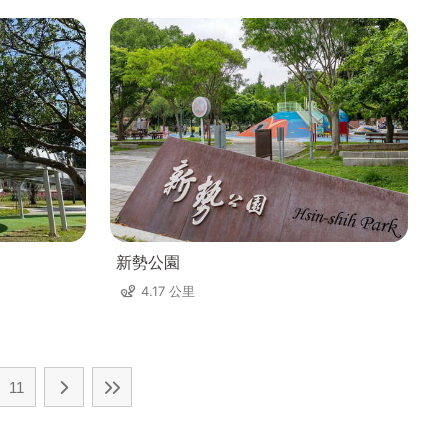
新勢公園
4.17 公里
11