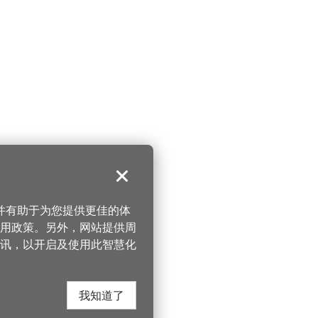
关闭
，并有助于为您提供更佳的体
 使用政策。另外，网站提供周
讯，以开启及使用此智慧化
我知道了