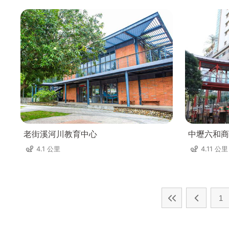
老街溪河川教育中心
中壢六和商
4.1 公里
4.11 公里
1