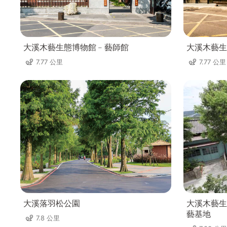
大溪木藝生態博物館﹣藝師館
大溪木藝生
7.77 公里
7.77 公里
大溪落羽松公園
大溪木藝生
藝基地
7.8 公里