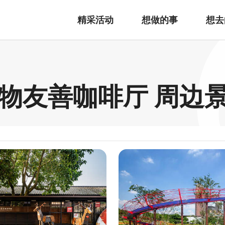
精采活动
想做的事
想去
花宠物友善咖啡厅 周边