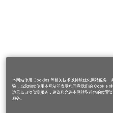
本网站使用 Cookies 等相关技术以持续优化网站服务
验，当您继续使用本网站即表示您同意我们的 Cookie
边景点自动侦测服务，建议您允许本网站取得您的位置资
服务。