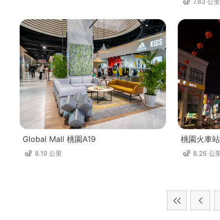
7.83 公里
Global Mall 桃園A19
桃園火車站
8.19 公里
8.26 公