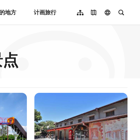
的地方
计画旅行
网站导览
地图导览
language
全文检
繁體中文
English
日本語
景点
한국어
Indonesia
ไทย
Người việt nam