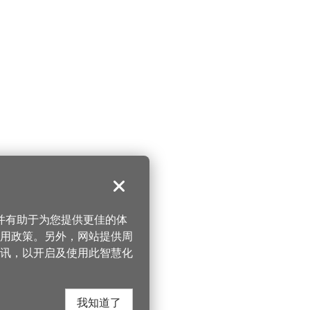
关闭
，并有助于为您提供更佳的体
 使用政策。另外，网站提供周
讯，以开启及使用此智慧化
我知道了