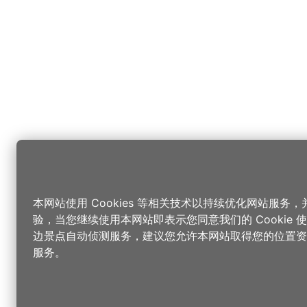
本网站使用 Cookies 等相关技术以持续优化网站服务
验，当您继续使用本网站即表示您同意我们的 Cookie
边景点自动侦测服务，建议您允许本网站取得您的位置资
服务。