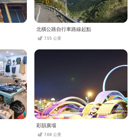
北橫公路自行車路線起點
7.55 公里
彩韻廣場
7.68 公里