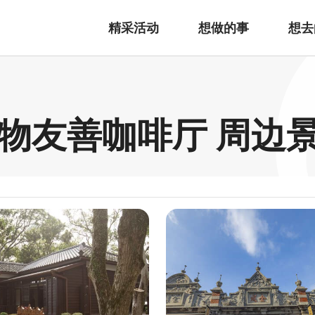
精采活动
想做的事
想去
花宠物友善咖啡厅 周边