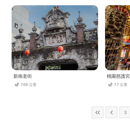
新南老街
桃園慈護宮
7.69 公里
7.7 公里
3