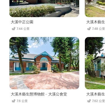
大溪中正公園
大溪木藝生
7.44 公里
7.48 公里
大溪木藝生態博物館﹣大溪公會堂
大溪木藝生
7.6 公里
7.62 公里