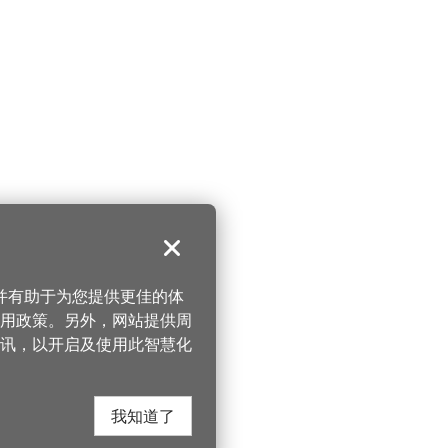
关闭
，并有助于为您提供更佳的体
 使用政策。另外，网站提供周
讯，以开启及使用此智慧化
我知道了