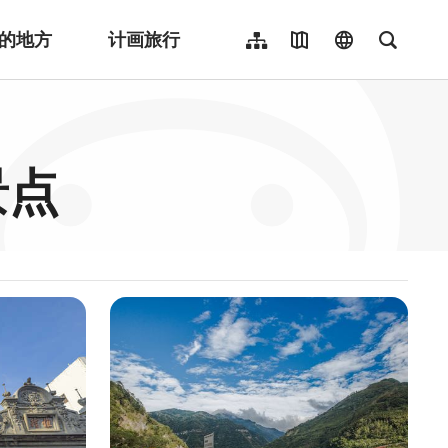
的地方
计画旅行
网站导览
地图导览
language
全文检
繁體中文
English
日本語
景点
한국어
Indonesia
ไทย
Người việt nam