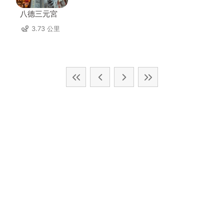
八德三元宮
3.73 公里