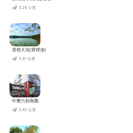
3.29 公里
霄裡大池(霄裡池)
3.41 公里
中壢六和商圈
3.42 公里