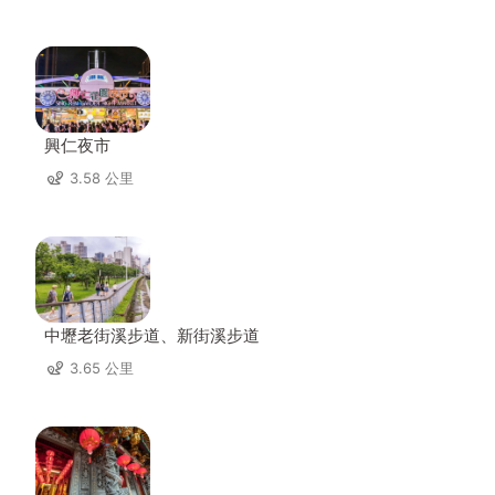
興仁夜市
3.58 公里
中壢老街溪步道、新街溪步道
3.65 公里