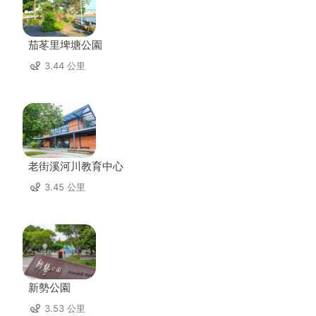
茄苳里埤塘公園
3.44 公里
老街溪河川教育中心
3.45 公里
新勢公園
3.53 公里