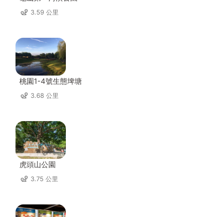
3.59 公里
桃園1-4號生態埤塘
3.68 公里
虎頭山公園
3.75 公里