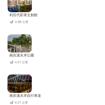
利百代彩筆文創館
3.98 公里
南崁溪水岸公園
4.01 公里
南崁溪水岸自行車道
4.01 公里