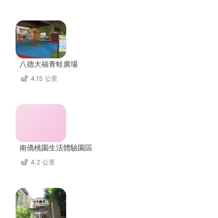
八德大福青蛙廣場
4.15 公里
南僑桃園生活體驗園區
4.2 公里