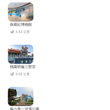
侏羅紀博物館
3.53 公里
桃園明倫三聖宮
3.55 公里
龜山第一河濱公園