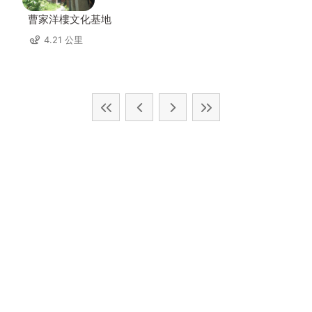
曹家洋樓文化基地
4.21 公里