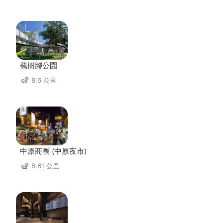
楓樹腳公園
8.6 公里
中原商圈 (中原夜市)
8.61 公里