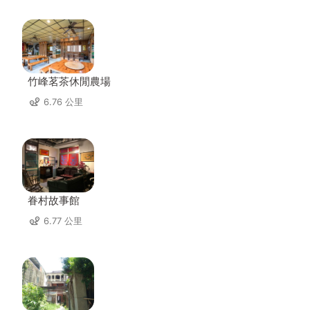
竹峰茗茶休閒農場
6.76 公里
眷村故事館
6.77 公里