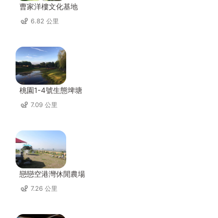
曹家洋樓文化基地
6.82 公里
桃園1-4號生態埤塘
7.09 公里
戀戀空港灣休閒農場
7.26 公里