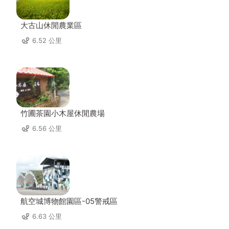
大古山休閒農業區
6.52 公里
竹圃茶園小木屋休閒農場
6.56 公里
航空城博物館園區-05警戒區
6.63 公里