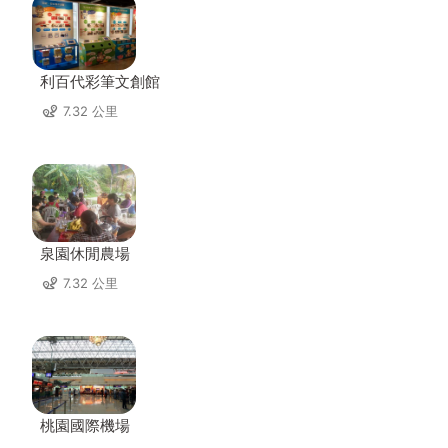
利百代彩筆文創館
7.32 公里
泉園休閒農場
7.32 公里
桃園國際機場