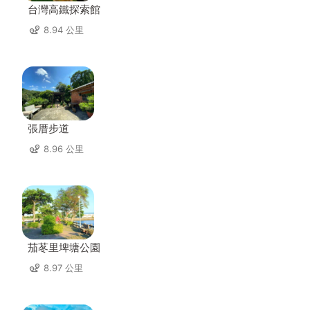
台灣高鐵探索館
8.94 公里
張厝步道
8.96 公里
茄苳里埤塘公園
8.97 公里