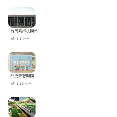
台灣高鐵桃園站
8.8 公里
巧虎夢想樂園
8.85 公里