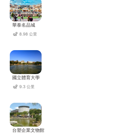
華泰名品城
8.98 公里
國立體育大學
9.3 公里
台塑企業文物館