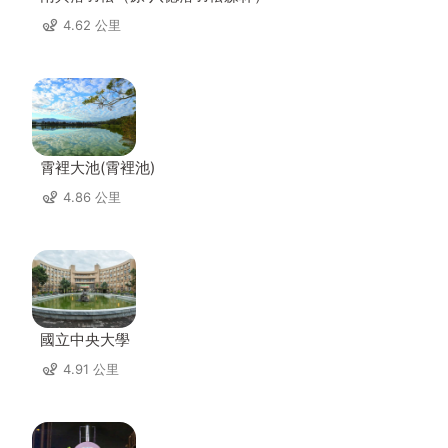
4.62 公里
霄裡大池(霄裡池)
4.86 公里
國立中央大學
4.91 公里