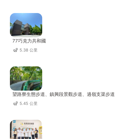
77巧克力共和國
5.38 公里
望路寮生態步道、鎮興段景觀步道、過嶺支渠步道
5.45 公里