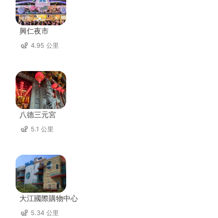
興仁夜市
4.95 公里
八德三元宮
5.1 公里
大江國際購物中心
5.34 公里