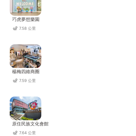
巧虎夢想樂園
7.58 公里
楊梅四維商圈
7.59 公里
原住民族文化會館
7.64 公里