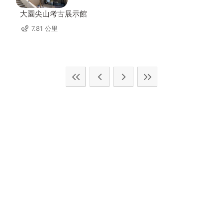
大園尖山考古展示館
7.81 公里