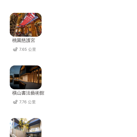
桃園慈護宮
7.65 公里
橫山書法藝術館
7.76 公里