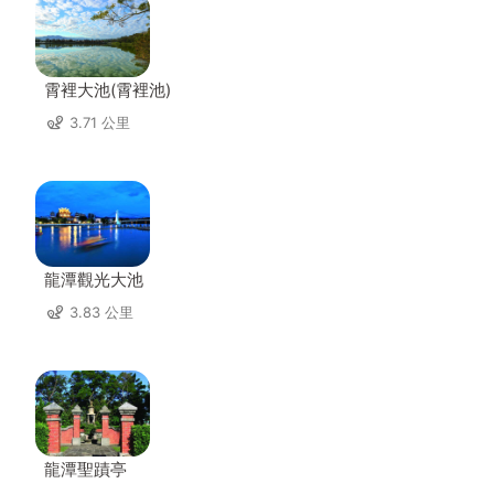
霄裡大池(霄裡池)
3.71 公里
龍潭觀光大池
3.83 公里
龍潭聖蹟亭