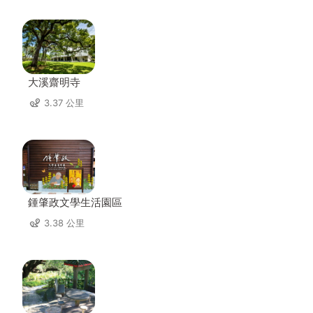
大溪齋明寺
3.37 公里
鍾肇政文學生活園區
3.38 公里