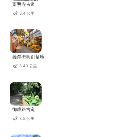
齋明寺古道
3.4 公里
菱潭街興創基地
3.49 公里
御成路古道
3.5 公里