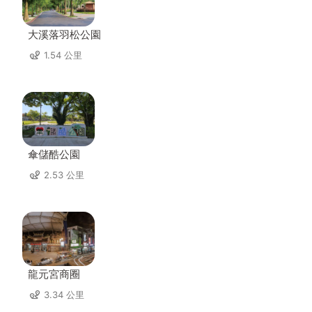
大溪落羽松公園
1.54 公里
傘儲酷公園
2.53 公里
龍元宮商圈
3.34 公里