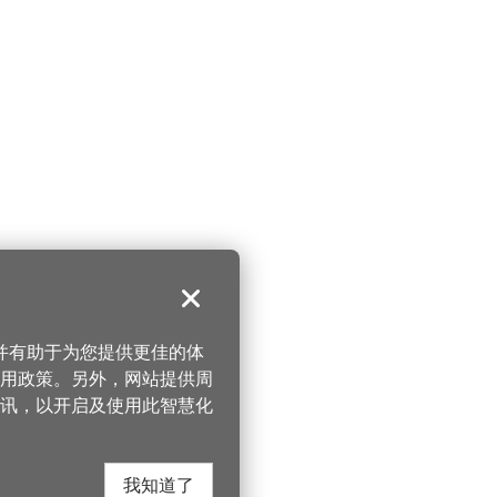
关闭
，并有助于为您提供更佳的体
 使用政策。另外，网站提供周
讯，以开启及使用此智慧化
我知道了