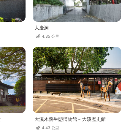
大慶洞
4.35 公里
殿
大溪木藝生態博物館﹣大溪歷史館
4.43 公里