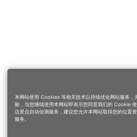
本网站使用 Cookies 等相关技术以持续优化网站服务
验，当您继续使用本网站即表示您同意我们的 Cookie
边景点自动侦测服务，建议您允许本网站取得您的位置资
服务。