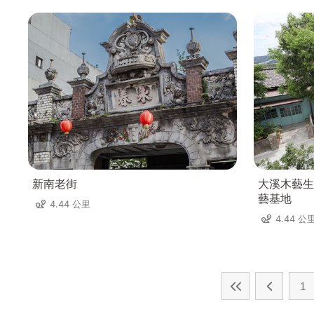
新南老街
大溪木藝生
藝基地
4.44 公里
4.44 公
1