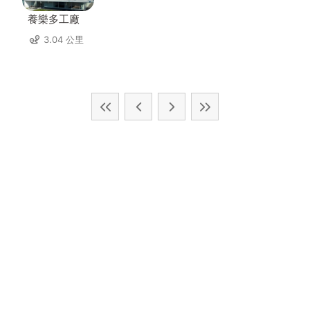
養樂多工廠
3.04 公里