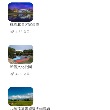
桃園北區客家會館
4.82 公里
民俗文化公園
4.89 公里
八德茄苳霄裡陽光鐵馬道