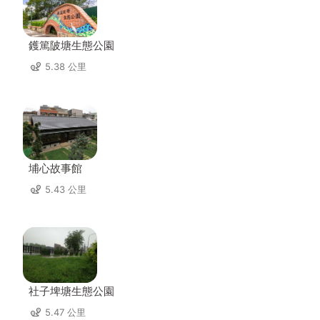
鑊篤陂塘生態公園
5.38 公里
埔心故事館
5.43 公里
社子埤塘生態公園
5.47 公里