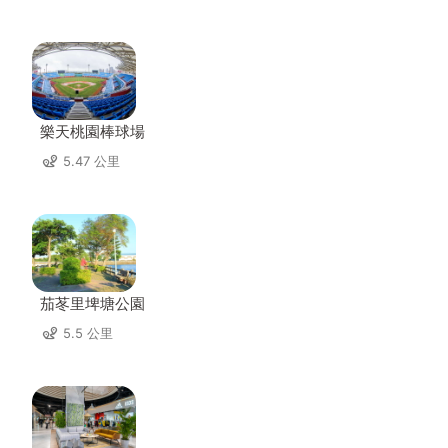
樂天桃園棒球場
5.47 公里
茄苳里埤塘公園
5.5 公里