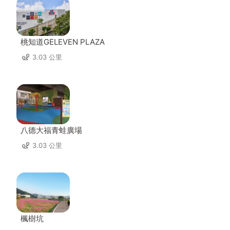
桃知道GELEVEN PLAZA
3.03 公里
八德大福青蛙廣場
3.03 公里
楓樹坑