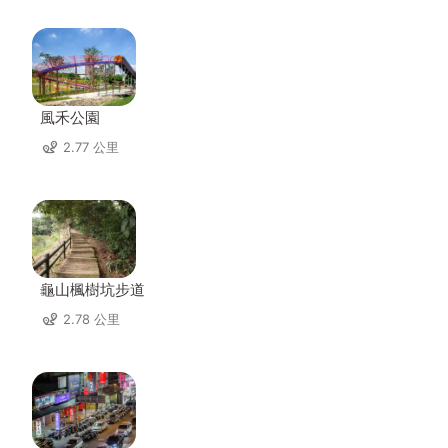
風禾公園
2.77 公里
龜山楓樹坑步道
2.78 公里