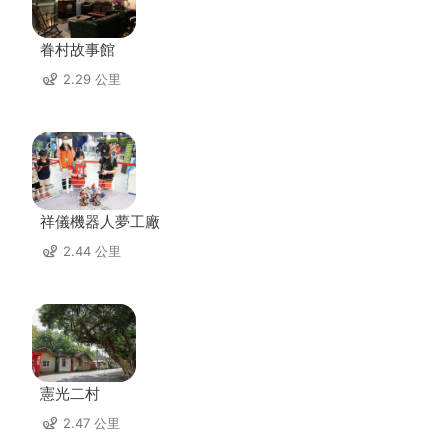
眷村故事館
2.29 公里
祥儀機器人夢工廠
2.44 公里
憲光二村
2.47 公里