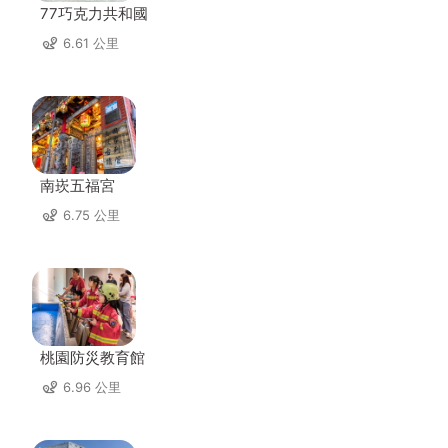
77巧克力共和國
6.61 公里
南崁五福宮
6.75 公里
桃園防災教育館
6.96 公里