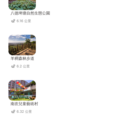
八德埤塘自然生態公園
6.16 公里
羊稠森林步道
6.2 公里
南崁兒童藝術村
6.32 公里