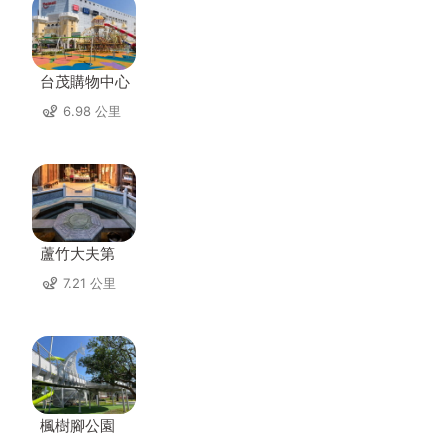
台茂購物中心
6.98 公里
蘆竹大夫第
7.21 公里
楓樹腳公園