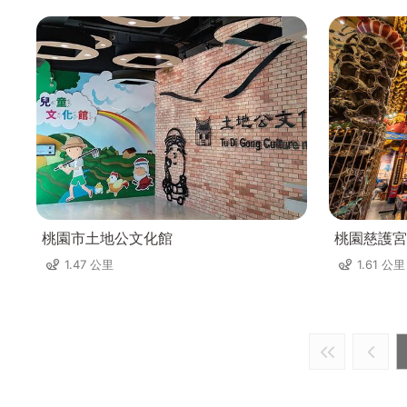
桃園市土地公文化館
桃園慈護宮
1.47 公里
1.61 公里