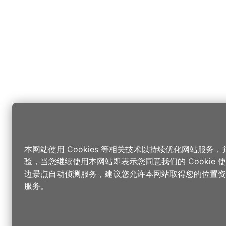
本网站使用 Cookies 等相关技术以持续优化网站服务
验，当您继续使用本网站即表示您同意我们的 Cookie
边景点自动侦测服务，建议您允许本网站取得您的位置资
服务。