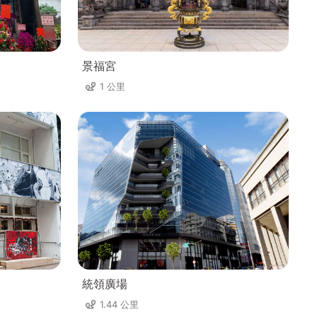
景福宮
1 公里
統領廣場
1.44 公里