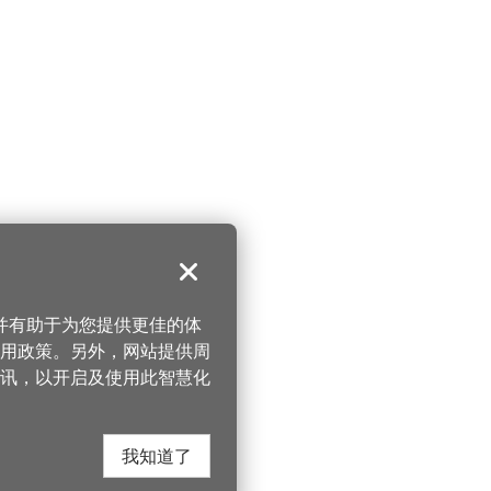
关闭
，并有助于为您提供更佳的体
 使用政策。另外，网站提供周
讯，以开启及使用此智慧化
我知道了