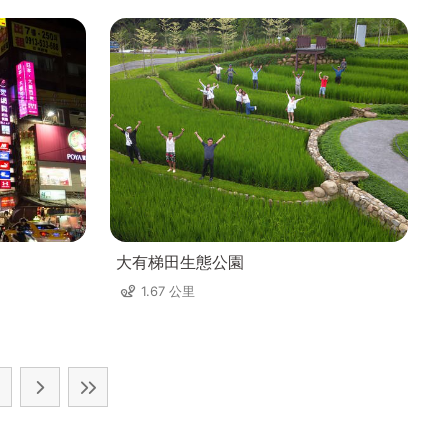
大有梯田生態公園
1.67 公里