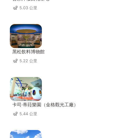
5.03 公里
黑松飲料博物館
5.22 公里
卡司‧蒂菈樂園（金格觀光工廠）
5.44 公里