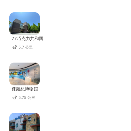
77巧克力共和國
5.7 公里
侏羅紀博物館
5.75 公里