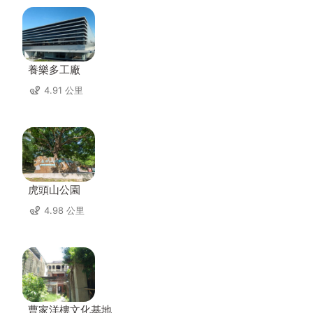
養樂多工廠
4.91 公里
虎頭山公園
4.98 公里
曹家洋樓文化基地