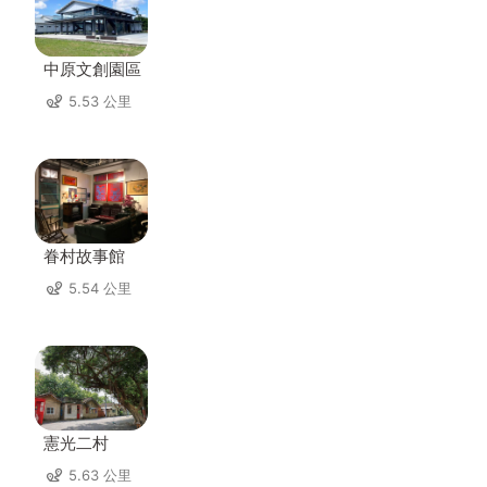
中原文創園區
5.53 公里
眷村故事館
5.54 公里
憲光二村
5.63 公里