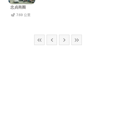
忠貞商圈
7.69 公里