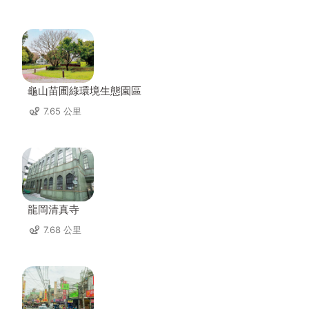
龜山苗圃綠環境生態園區
7.65 公里
龍岡清真寺
7.68 公里