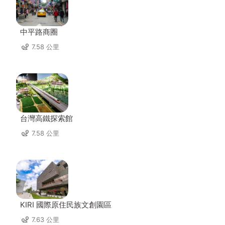
中平路商圈
7.58 公里
台灣高鐵探索館
7.58 公里
KIRI 國際原住民族文創園區
7.63 公里