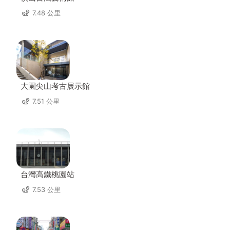
7.48 公里
大園尖山考古展示館
7.51 公里
台灣高鐵桃園站
7.53 公里