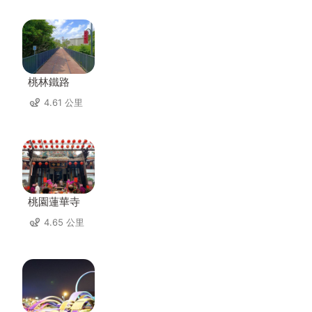
桃林鐵路
4.61 公里
桃園蓮華寺
4.65 公里