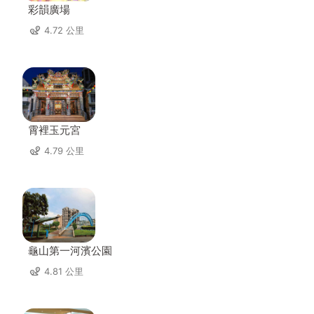
彩韻廣場
4.72 公里
霄裡玉元宮
4.79 公里
龜山第一河濱公園
4.81 公里