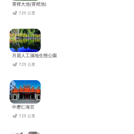
霄裡大池(霄裡池)
7.25 公里
月眉人工濕地生態公園
7.25 公里
中壢仁海宮
7.25 公里