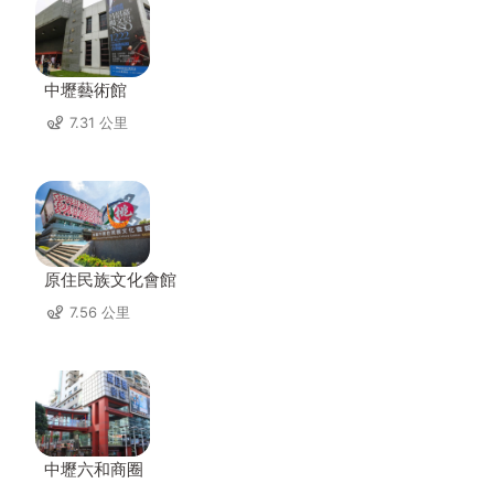
中壢藝術館
7.31 公里
原住民族文化會館
7.56 公里
中壢六和商圈