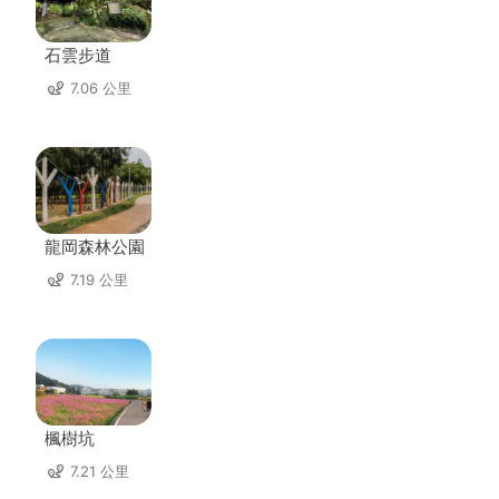
石雲步道
7.06 公里
龍岡森林公園
7.19 公里
楓樹坑
7.21 公里