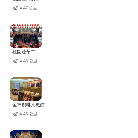
4.47 公里
桃園蓮華寺
4.48 公里
金車咖啡文教館
4.48 公里