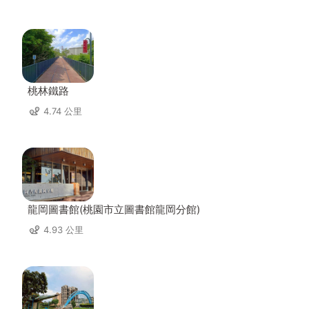
桃林鐵路
4.74 公里
龍岡圖書館(桃園市立圖書館龍岡分館)
4.93 公里