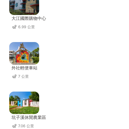
大江國際購物中心
6.99 公里
外社輕便車站
7 公里
坑子溪休閒農業區
7.06 公里