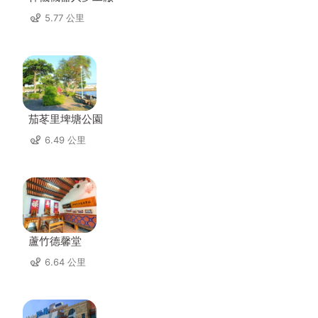
5.77 公里
茄苳里埤塘公園
6.49 公里
蘆竹德馨堂
6.64 公里