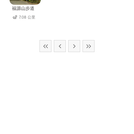
福源山步道
7.08 公里