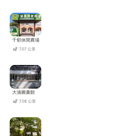
千郁休閒農場
7.07 公里
大湳圖書館
7.08 公里