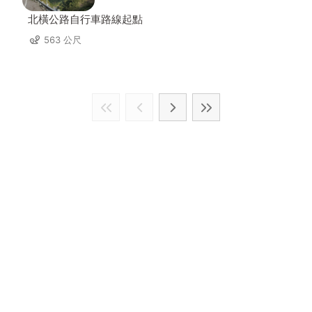
北橫公路自行車路線起點
563 公尺