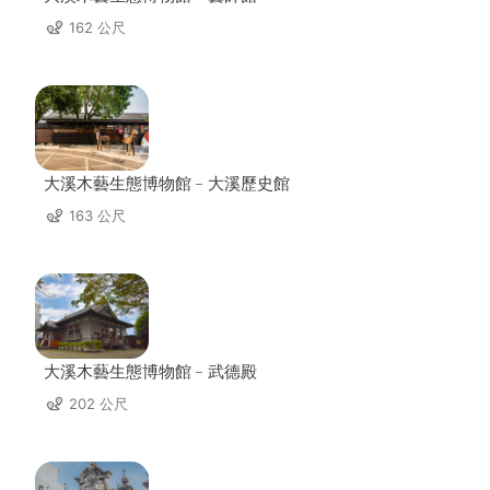
162 公尺
大溪木藝生態博物館﹣大溪歷史館
163 公尺
大溪木藝生態博物館﹣武德殿
202 公尺