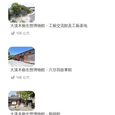
大溪木藝生態博物館﹣工藝交流館及工藝基地
108 公尺
大溪木藝生態博物館﹣六廿四故事館
148 公尺
大溪木藝生態博物館﹣藝師館