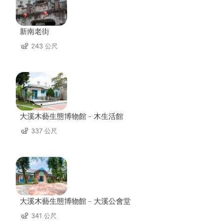
新南老街
243 公尺
大溪木藝生態博物館﹣木生活館
337 公尺
大溪木藝生態博物館﹣大溪公會堂
341 公尺