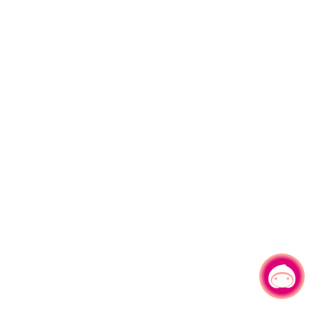
有事问小桃，一起游桃园