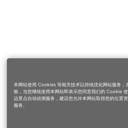
本网站使用 Cookies 等相关技术以持续优化网站服务
验，当您继续使用本网站即表示您同意我们的 Cookie
边景点自动侦测服务，建议您允许本网站取得您的位置资
服务。