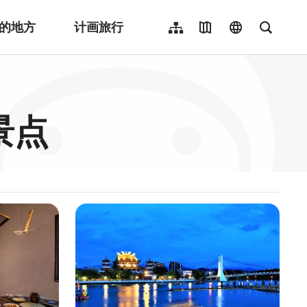
的地方
计画旅行
网站导览
地图导览
language
全文检
繁體中文
English
日本語
景点
한국어
Indonesia
ไทย
Người việt nam