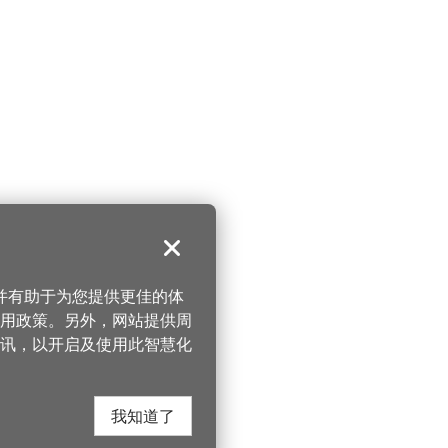
关闭
，并有助于为您提供更佳的体
 使用政策。另外，网站提供周
讯，以开启及使用此智慧化
我知道了