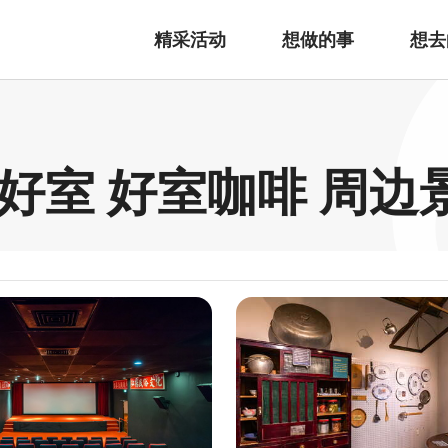
精采活动
想做的事
想去
溪x好室 好室咖啡 周边