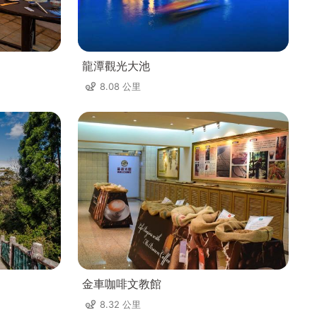
龍潭觀光大池
8.08 公里
金車咖啡文教館
8.32 公里