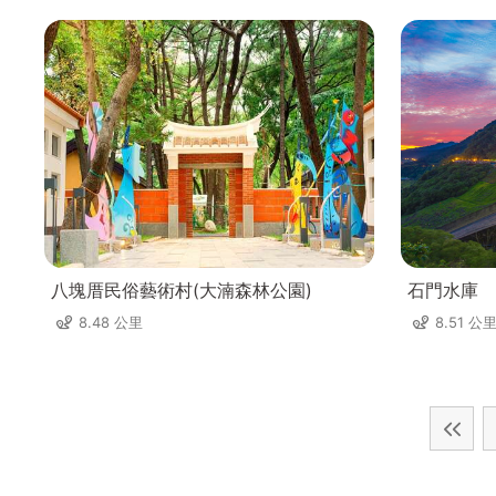
八塊厝民俗藝術村(大湳森林公園)
石門水庫
8.48 公里
8.51 公