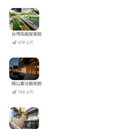
台灣高鐵探索館
579 公尺
橫山書法藝術館
724 公尺