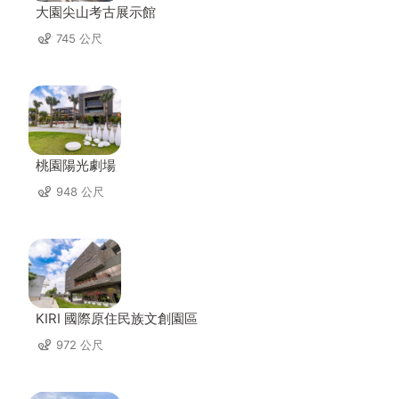
大園尖山考古展示館
745 公尺
桃園陽光劇場
948 公尺
KIRI 國際原住民族文創園區
972 公尺