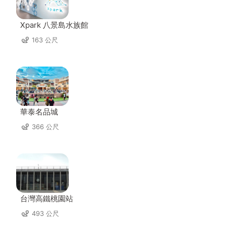
Xpark 八景島水族館
163 公尺
華泰名品城
366 公尺
台灣高鐵桃園站
493 公尺