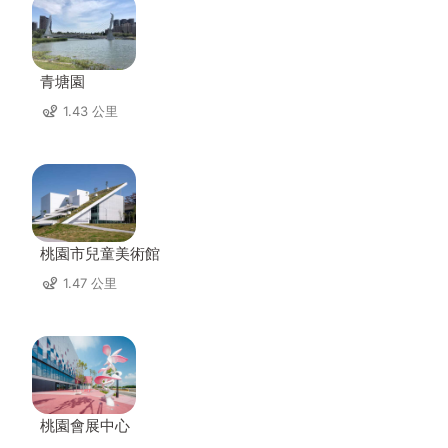
青塘園
1.43 公里
桃園市兒童美術館
1.47 公里
桃園會展中心