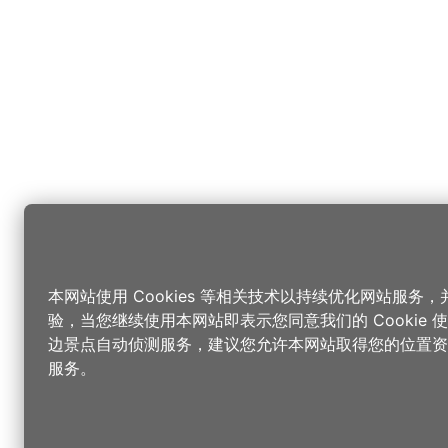
本网站使用 Cookies 等相关技术以持续优化网站服务
验，当您继续使用本网站即表示您同意我们的 Cookie
边景点自动侦测服务，建议您允许本网站取得您的位置资
服务。