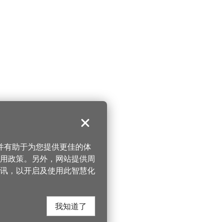
关闭
，并有助于为您提供更佳的体
 使用政策。另外，网站提供周
讯，以开启及使用此智慧化
我知道了