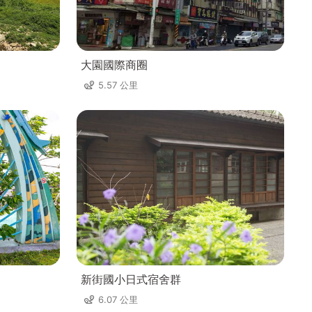
大園國際商圈
5.57 公里
新街國小日式宿舍群
6.07 公里