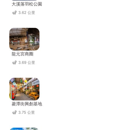
大溪落羽松公園
3.62 公里
龍元宮商圈
3.69 公里
菱潭街興創基地
3.75 公里