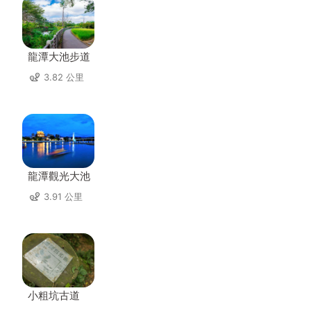
龍潭大池步道
3.82 公里
龍潭觀光大池
3.91 公里
小粗坑古道