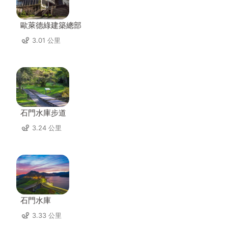
歐萊德綠建築總部
3.01 公里
石門水庫步道
3.24 公里
石門水庫
3.33 公里