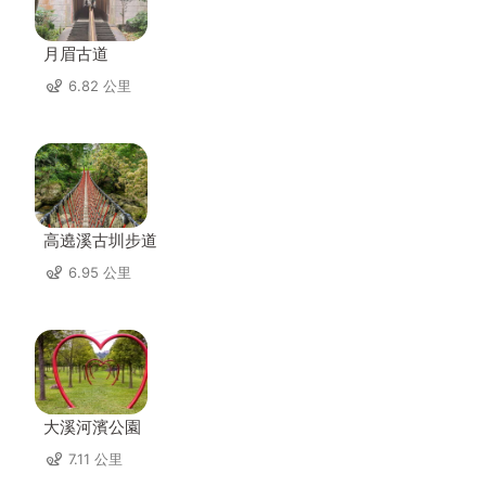
月眉古道
6.82 公里
高遶溪古圳步道
6.95 公里
大溪河濱公園
7.11 公里