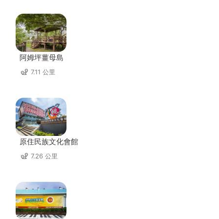
阿姆坪薑母島
7.11 公里
原住民族文化會館
7.26 公里