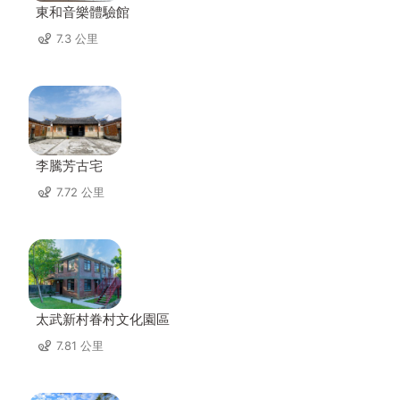
東和音樂體驗館
7.3 公里
李騰芳古宅
7.72 公里
太武新村眷村文化園區
7.81 公里