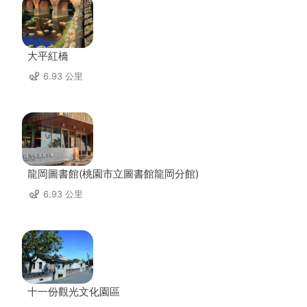
大平紅橋
6.93 公里
龍岡圖書館(桃園市立圖書館龍岡分館)
6.93 公里
十一份觀光文化園區