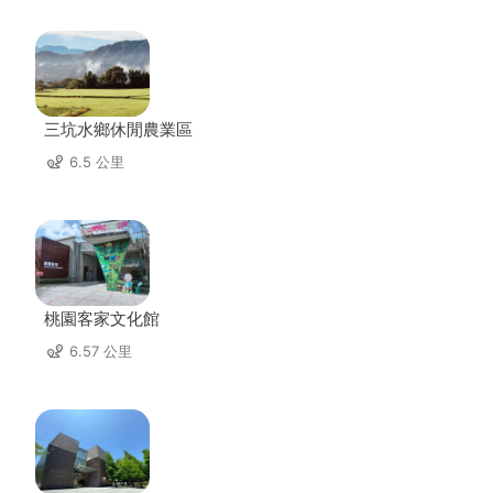
三坑水鄉休閒農業區
6.5 公里
桃園客家文化館
6.57 公里