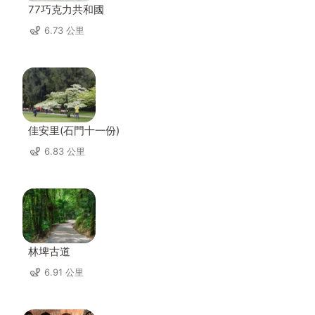
77巧克力共和國
6.73 公里
佳安里(石門十一份)
6.83 公里
林埤古道
6.91 公里