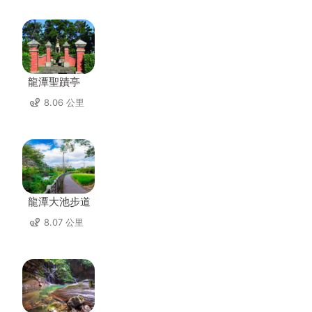
龍潭聖蹟亭
8.06 公里
龍潭大池步道
8.07 公里