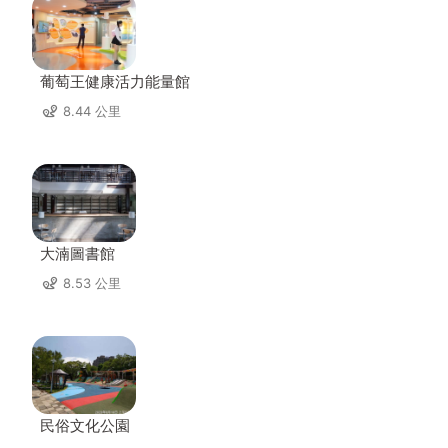
葡萄王健康活力能量館
8.44 公里
大湳圖書館
8.53 公里
民俗文化公園