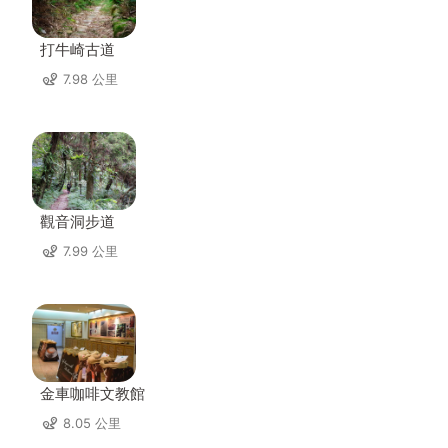
打牛崎古道
7.98 公里
觀音洞步道
7.99 公里
金車咖啡文教館
8.05 公里