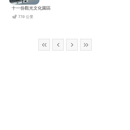
十一份觀光文化園區
7.19 公里