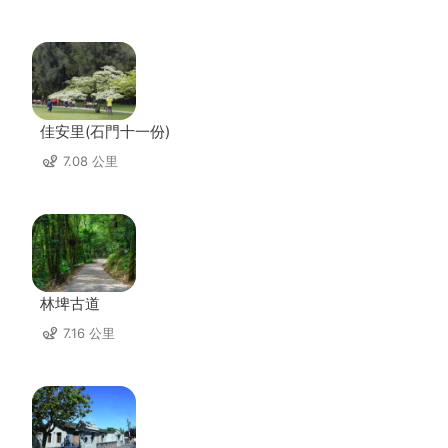
佳安里(石門十一份)
7.08 公里
林埤古道
7.16 公里