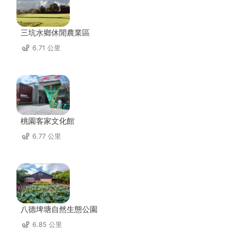
三坑水鄉休閒農業區
6.71 公里
桃園客家文化館
6.77 公里
八德埤塘自然生態公園
6.85 公里