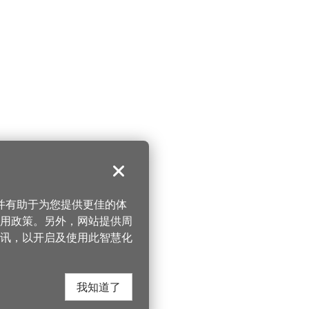
关闭
，并有助于为您提供更佳的体
 使用政策。另外，网站提供周
讯，以开启及使用此智慧化
我知道了