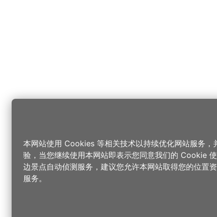
本网站使用 Cookies 等相关技术以持续优化网站服务
验，当您继续使用本网站即表示您同意我们的 Cookie
边景点自动侦测服务，建议您允许本网站取得您的位置资
服务。