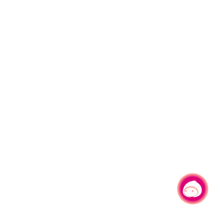
有事问小桃，一起游桃园