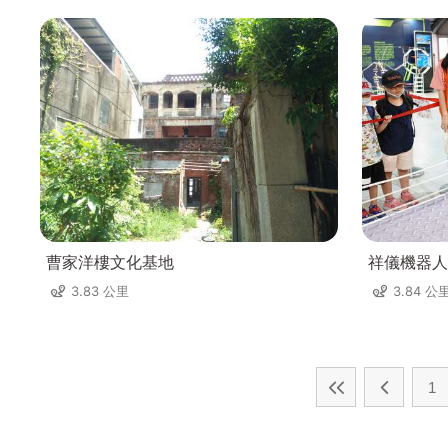
曹家洋樓文化基地
祥儀機器人
3.83 公里
3.84 公
1