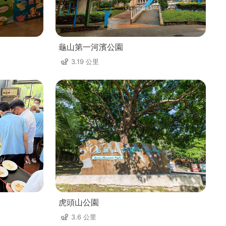
龜山第一河濱公園
3.19 公里
虎頭山公園
3.6 公里