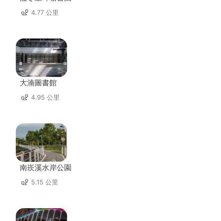
4.77 公里
大湳圖書館
4.95 公里
南崁溪水岸公園
5.15 公里