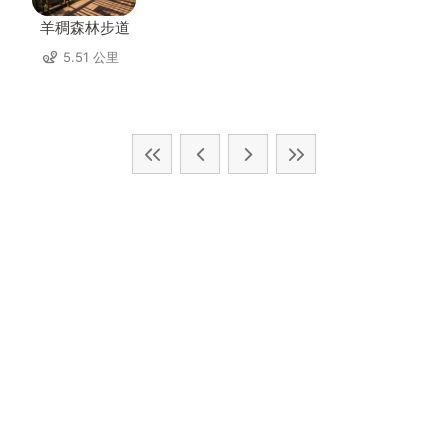
羊稠森林步道
5.51 公里