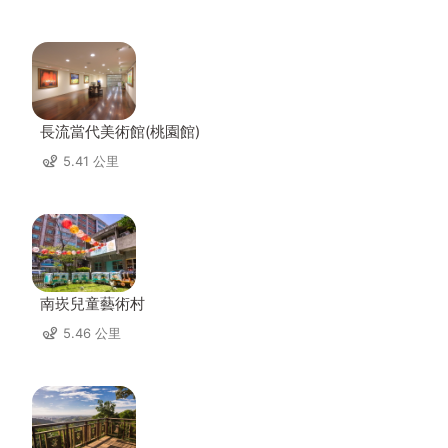
長流當代美術館(桃園館)
5.41 公里
南崁兒童藝術村
5.46 公里