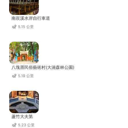
南崁溪水岸自行車道
5.15 公里
八塊厝民俗藝術村(大湳森林公園)
5.19 公里
蘆竹大夫第
5.23 公里