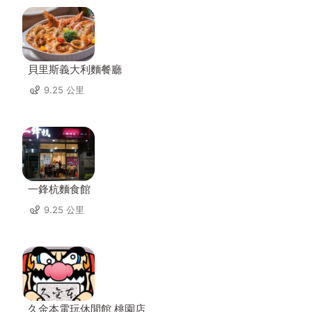
貝里斯義大利麵餐廳
9.25 公里
一鋒杭麵食館
9.25 公里
久金本電玩休閒館 桃園店