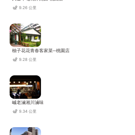
9.26 公里
柚子花花青春客家菜─桃園店
9.28 公里
峸老滷湘川滷味
9.34 公里