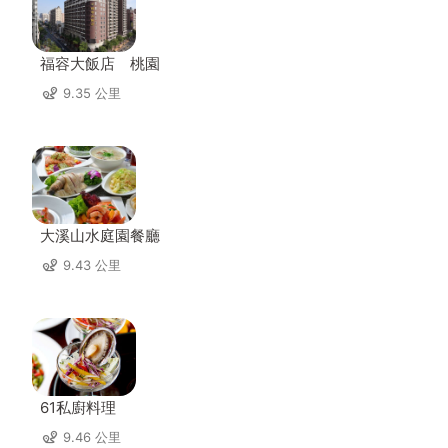
福容大飯店 桃園
9.35 公里
大溪山水庭園餐廳
9.43 公里
61私廚料理
9.46 公里