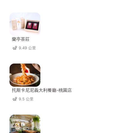
蘭亭茶莊
9.49 公里
托斯卡尼尼義大利餐廳-桃園店
9.5 公里