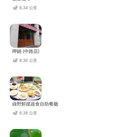
8.34 公里
呷鍋 (中路店)
8.36 公里
綠野鮮蹤蔬食自助餐廳
8.38 公里