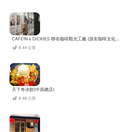
CAFE!N x DICKIES 聯名咖啡觀光工廠 (源友咖啡文化園
區)
8.44 公里
天下奇冰館(中原總店)
8.48 公里