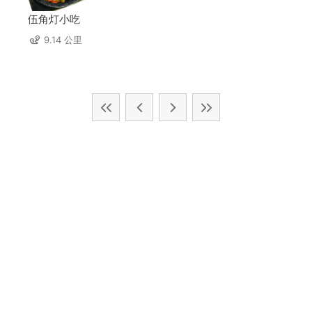
伍角灯小吃
9.14 公里