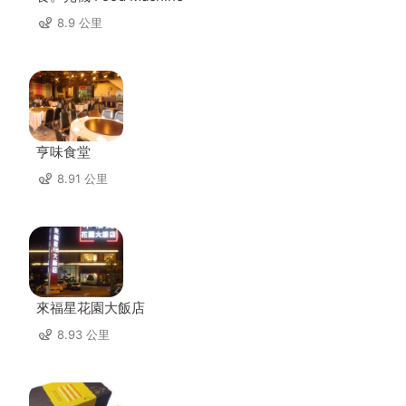
8.9 公里
亨味食堂
8.91 公里
來福星花園大飯店
8.93 公里