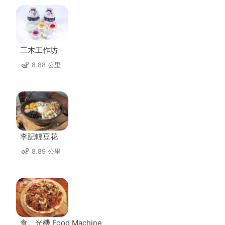
三木工作坊
8.88 公里
李記輕豆花
8.89 公里
食。光機 Food Machine