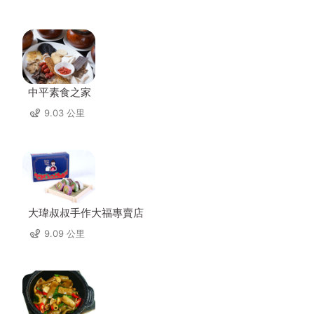
中平素食之家
9.03 公里
大瑋叔叔手作大福專賣店
9.09 公里