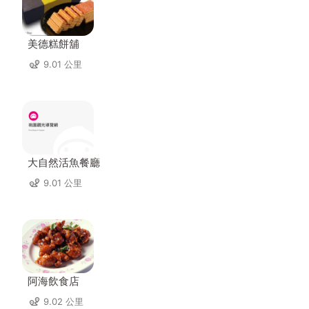
美德糕餅舖
9.01 公里
大自然活魚餐廳
9.01 公里
阿海飲食店
9.02 公里